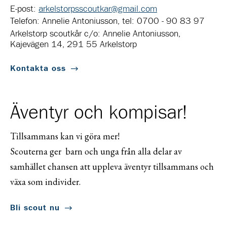
E-post:
arkelstorpsscoutkar@gmail.com
Telefon: Annelie Antoniusson, tel: 0700 - 90 83 97
Arkelstorp scoutkår c/o: Annelie Antoniusson,
Kajevägen 14, 291 55 Arkelstorp
Kontakta oss
Äventyr och kompisar!
Tillsammans kan vi göra mer!
Scouterna ger barn och unga från alla delar av
samhället chansen att uppleva äventyr tillsammans och
växa som individer.
Bli scout nu