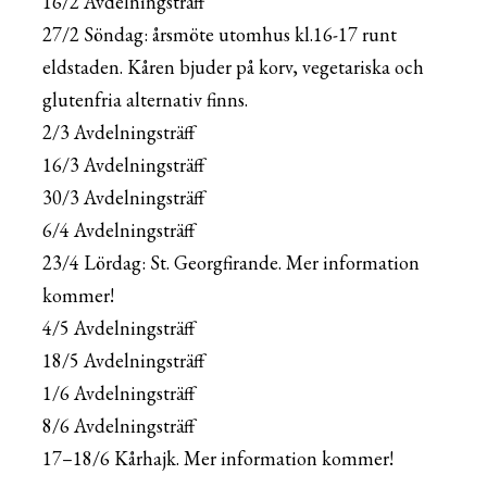
16/2 Avdelningsträff
27/2 Söndag: årsmöte utomhus kl.16-17 runt
eldstaden. Kåren bjuder på korv, vegetariska och
glutenfria alternativ finns.
2/3 Avdelningsträff
16/3 Avdelningsträff
30/3 Avdelningsträff
6/4 Avdelningsträff
23/4 Lördag: St. Georgfirande. Mer information
kommer!
4/5 Avdelningsträff
18/5 Avdelningsträff
1/6 Avdelningsträff
8/6 Avdelningsträff
17–18/6 Kårhajk. Mer information kommer!