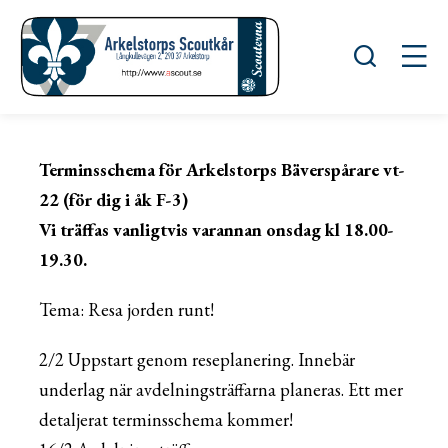
Öppna sök
Öppn
Terminsschema för Arkelstorps Bäverspårare vt-
22 (för dig i åk F-3)
Vi träffas vanligtvis varannan onsdag kl 18.00-
19.30.
Tema: Resa jorden runt!
2/2 Uppstart genom reseplanering. Innebär
underlag när avdelningsträffarna planeras. Ett mer
detaljerat terminsschema kommer!