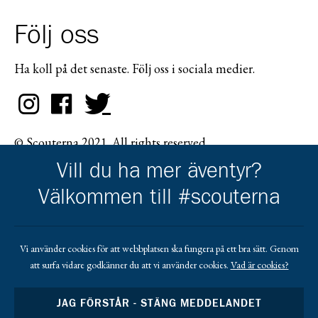
Följ oss
Ha koll på det senaste. Följ oss i sociala medier.
© Scouterna 2021. All rights reserved.
Vill du ha mer äventyr?
Välkommen till #scouterna
Scouternas partners
Vi använder cookies för att webbplatsen ska fungera på ett bra sätt. Genom
att surfa vidare godkänner du att vi använder cookies.
Vad är cookies?
Gå till pl_50
JAG FÖRSTÅR - STÄNG MEDDELANDET