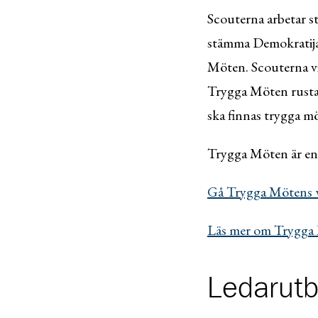
Scouterna arbetar st
stämma Demokratijam
Möten. Scouterna vi
Trygga Möten rustar 
ska finnas trygga mö
Trygga Möten är en 
Gå Trygga Mötens w
Läs mer om Trygga
Ledarutb