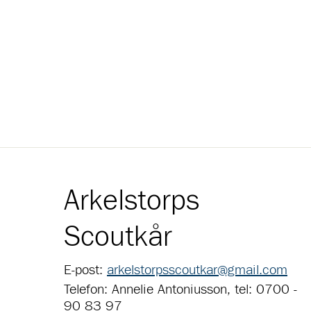
Arkelstorps
Scoutkår
E-post:
arkelstorpsscoutkar@gmail.com
Telefon: Annelie Antoniusson, tel: 0700 -
90 83 97