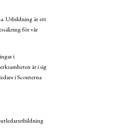
. Utbildning är ett
ssäkring för vår
ngar i
erksamheten är i sig
ledare i Scouterna
coutledarutbildning